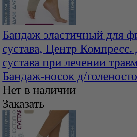
Бандаж эластичный для ф
сустава, Центр Компресс.
сустава при лечении травм
Бандаж-носок д/голеност
Нет в наличии
Заказать