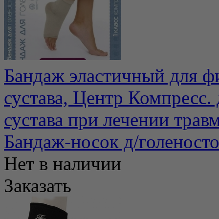
Бандаж эластичный для ф
сустава, Центр Компресс.
сустава при лечении травм
Бандаж-носок д/голеност
Нет в наличии
Заказать