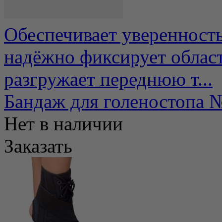
Обеспечивает уверенность
надёжно фиксирует облас
разгружает переднюю т...
Бандаж для голеностоп
Нет в наличии
Заказать