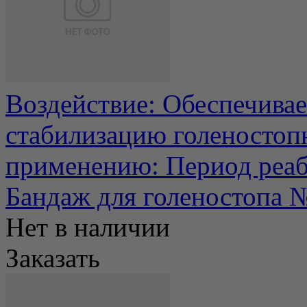
Воздействие: Обеспечива
стабилизацию голеностопн
применению: Период реаби
Бандаж для голеностопа 
Нет в наличии
Заказать