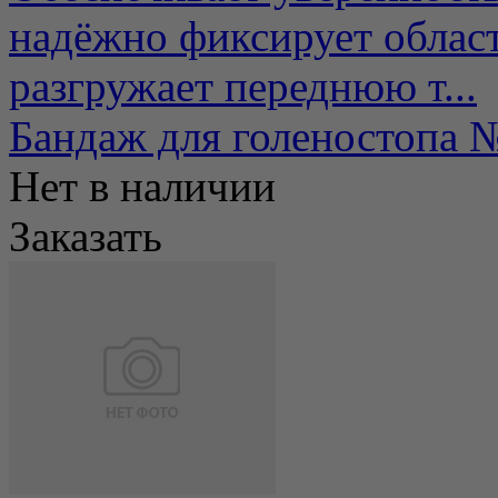
надёжно фиксирует облас
разгружает переднюю т...
Бандаж для голеностоп
Нет в наличии
Заказать