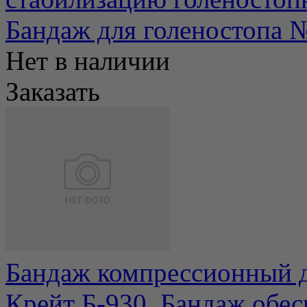
Бандаж для голеностопа 
Нет в наличии
Заказать
Бандаж компрессионный д
Крейт Б-930. Бандаж обе