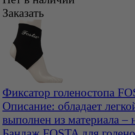
Заказать
Фиксатор голеностопа FO
Описание: обладает легко
выполнен из материала – н
Бандаж FOSTA для голенос