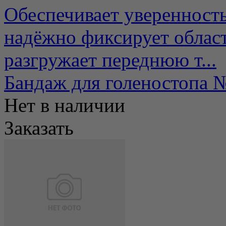
Обеспечивает уверенность
надёжно фиксирует облас
разгружает переднюю т...
Бандаж для голеностоп
Нет в наличии
Заказать