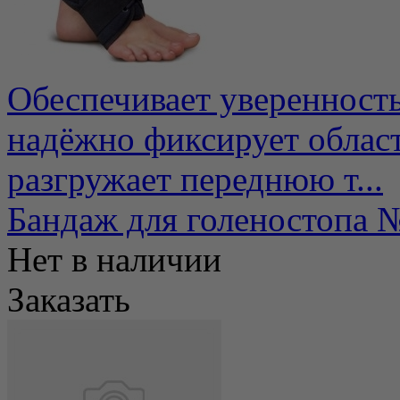
Обеспечивает уверенность
надёжно фиксирует облас
разгружает переднюю т...
Бандаж для голеностоп
Нет в наличии
Заказать