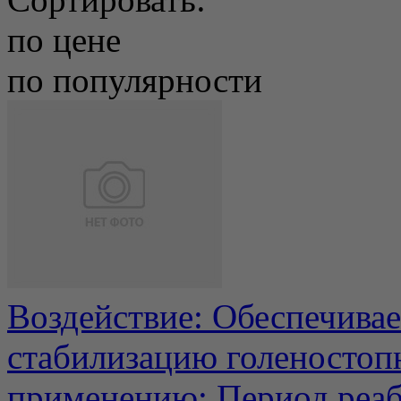
по цене
по популярности
Воздействие: Обеспечива
стабилизацию голеностопн
применению: Период реаби