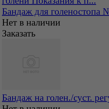
голени Показания к п...
Бандаж для голеностопа 
Нет в наличии
Заказать
Бандаж на голен./суст. ре
Нет в наличии