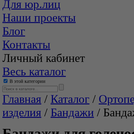
Для юр.лиц
Наши проекты
Блог
Контакты
Личный кабинет
Весь каталог
В этой категории
Главная
/
Каталог
/
Ортопе
изделия
/
Бандажи
/
Банда
Бандажи для голено