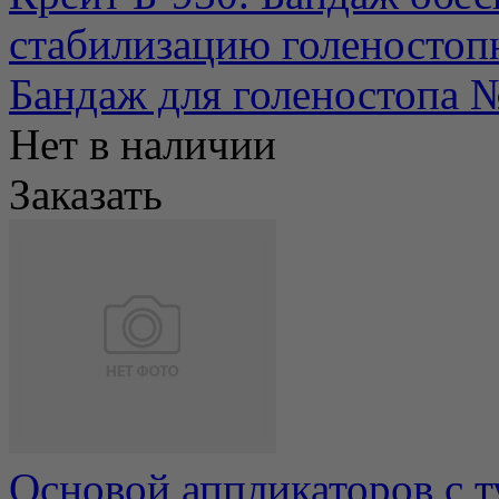
стабилизацию голеностопно
Бандаж для голеностопа 
Нет в наличии
Заказать
Основой аппликаторов с т