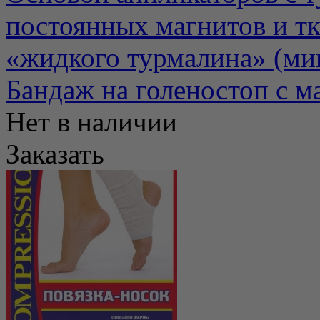
постоянных магнитов и тк
«жидкого турмалина» (мик
Бандаж на голеностоп с м
Нет в наличии
Заказать