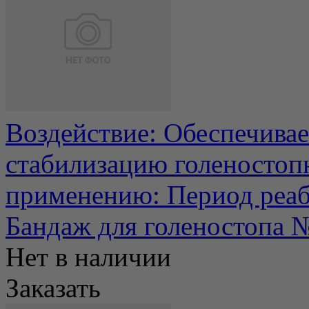
Воздействие: Обеспечива
стабилизацию голеностопн
применению: Период реаби
Бандаж для голеностопа 
Нет в наличии
Заказать