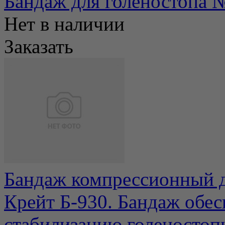
Бандаж для голеностопа 
Нет в наличии
Заказать
Бандаж компрессионный д
Крейт Б-930. Бандаж обе
стабилизацию голеностопно