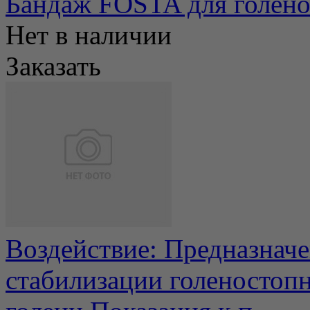
Бандаж FOSTA для голено
Нет в наличии
Заказать
Воздействие: Предназначе
стабилизации голеностопн