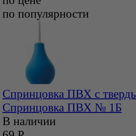
по популярности
Спринцовка ПВХ с тверды
Спринцовка ПВХ № 1Б
В наличии
69 Р.