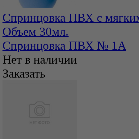
Спринцовка ПВХ с мягки
Объем 30мл.
Спринцовка ПВХ № 1А
Нет в наличии
Заказать