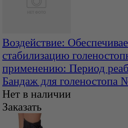
Воздействие: Обеспечива
стабилизацию голеностопн
применению: Период реаби
Бандаж для голеностопа 
Нет в наличии
Заказать