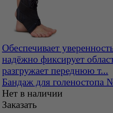
Обеспечивает уверенность
надёжно фиксирует облас
разгружает переднюю т...
Бандаж для голеностоп
Нет в наличии
Заказать