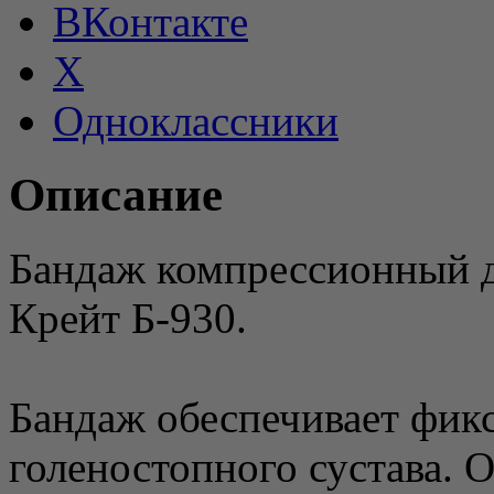
ВКонтакте
X
Одноклассники
Описание
Бандаж компрессионный д
Крейт Б-930.
Бандаж обеспечивает фик
голеностопного сустава.