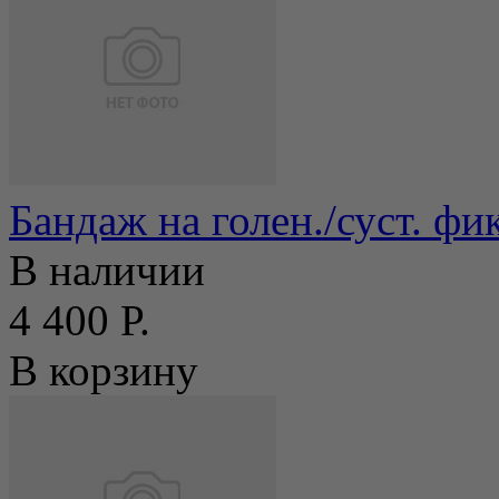
Бандаж на голен./суст. ф
В наличии
4 400 Р.
В корзину