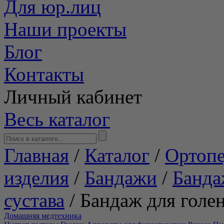
Для юр.лиц
Наши проекты
Блог
Контакты
Личный кабинет
Весь каталог
Главная
/
Каталог
/
Ортопе
изделия
/
Бандажи
/
Банда
сустава
/
Бандаж для голе
Домашняя медтехника