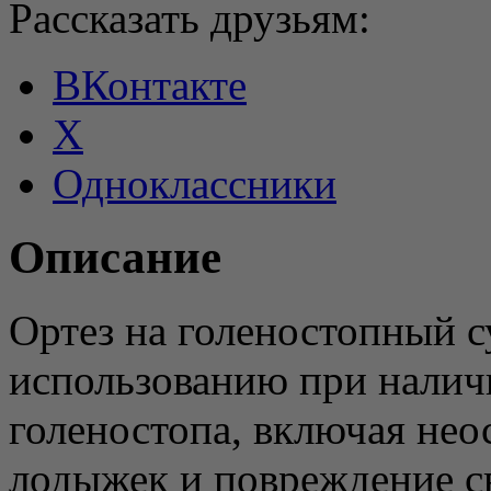
Рассказать друзьям:
ВКонтакте
X
Одноклассники
Описание
Ортез на голеностопный с
использованию при налич
голеностопа, включая не
лодыжек и повреждение св