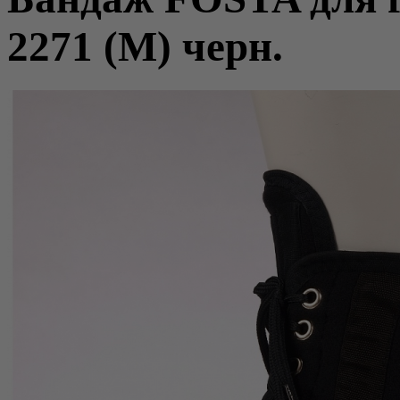
2271 (M) черн.