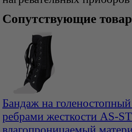
Сопутствующие това
Бандаж на голеностопный
ребрами жесткости AS-ST
влагопроницаемый материа