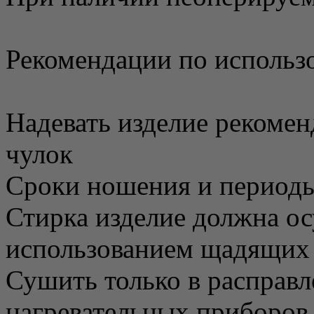
Рекомендации по использ
Надевать изделие рекоменд
чулок
Сроки ношения и периоды
Стирка изделие должна ос
использованием щадящих
Сушить только в расправл
нагревательных приборов