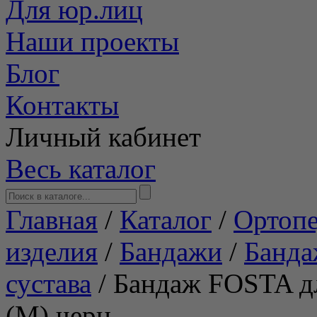
Для юр.лиц
Наши проекты
Блог
Контакты
Личный кабинет
Весь каталог
Главная
/
Каталог
/
Ортопе
изделия
/
Бандажи
/
Банда
сустава
/
Бандаж FOSTA дл
(M) черн.