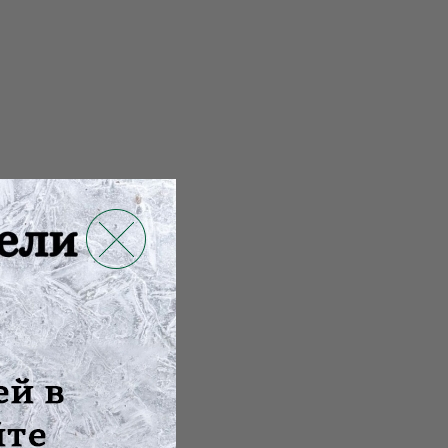
икробным эф...