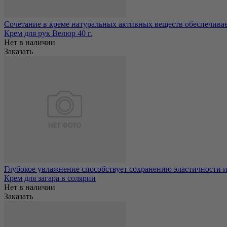
Сочетание в креме натуральных активных веществ обеспечивае
Крем для рук Велюр 40 г.
Нет в наличии
Заказать
Глубокое увлажнение способствует сохранению эластичности и 
Крем для загара в солярии
Нет в наличии
Заказать