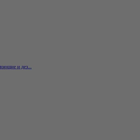
оющие и дез...