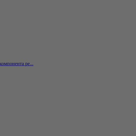
омпонента ре...