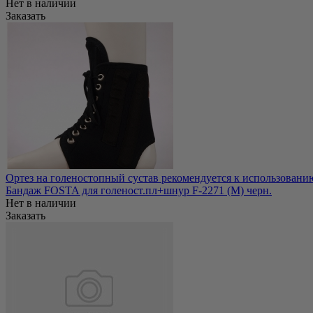
Нет в наличии
Заказать
Ортез на голеностопный сустав рекомендуется к использовани
Бандаж FOSTA для голеност.пл+шнур F-2271 (M) черн.
Нет в наличии
Заказать