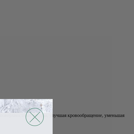
 поверхностные сосуды, улучшая кровообращение, уменьшая