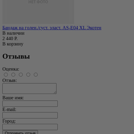
Бандаж на голен./суст. эласт. АS-E04 XL Экотен
В наличии
2 440 Р.
В корзину
Отзывы
Оценка:
Отзыв:
Ваше имя:
E-mail:
Город: