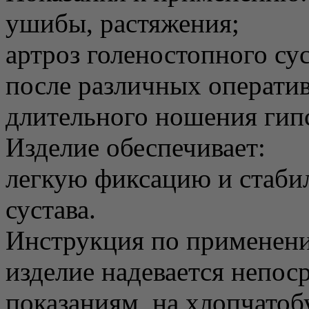
ушибы, растяжения;
артроз голеностопного су
после различных операти
длительного ношения гип
Изделие обеспечивает:
легкую фиксацию и стаби
сустава.
Инструкция по применен
изделие надевается непоср
показаниям, на хлопчато