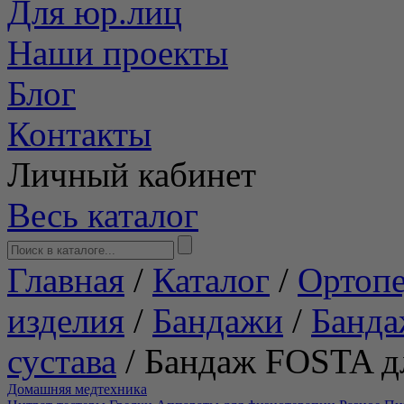
Для юр.лиц
Наши проекты
Блог
Контакты
Личный кабинет
Весь каталог
Главная
/
Каталог
/
Ортопе
изделия
/
Бандажи
/
Банда
сустава
/
Бандаж FOSTA дл
Домашняя медтехника