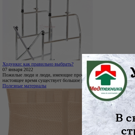
Ходунки: как правильно выбрать?
07 января 2022
Пожилые люди и люди, имеющие проблемы с опорно-двигательн
настоящее время существует большое разнообразие сп...
Полезные материалы