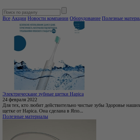
Все
Акции
Новости компании
Оборудование
Полезные матери
Электрическаие зубные щетки Hapica
24 февраля 2022
Для тех, кто любит действительно чистые зубы Здоровье наших 
щетке от Hapica. Она сделана в Япо...
Полезные материалы