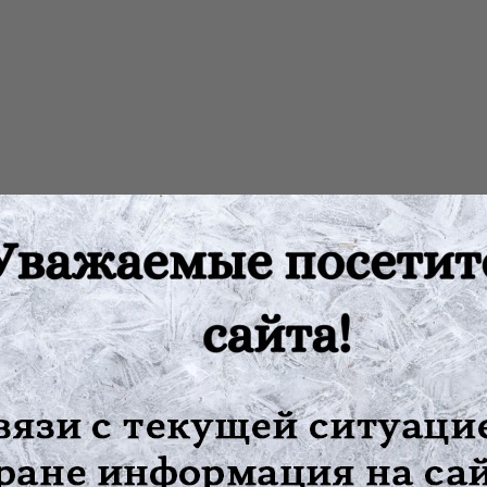
ым аппаратом, как правило, испытывают трудности с передвиже