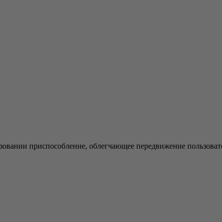
льзовании приспособление, облегчающее передвижение пользова