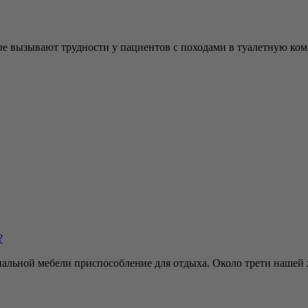
е вызывают трудности у пациентов с походами в туалетную комн
?
пальной мебели приспособление для отдыха. Около трети нашей 