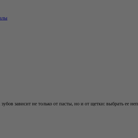
алы
зубов зависит не только от пасты, но и от щетки: выбрать ее не