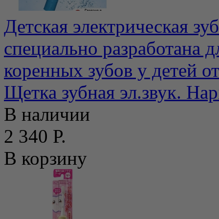
Детская электрическая зу
специально разработана д
коренных зубов у детей от 
Щетка зубная эл.звук. Hap
В наличии
2 340 Р.
В корзину