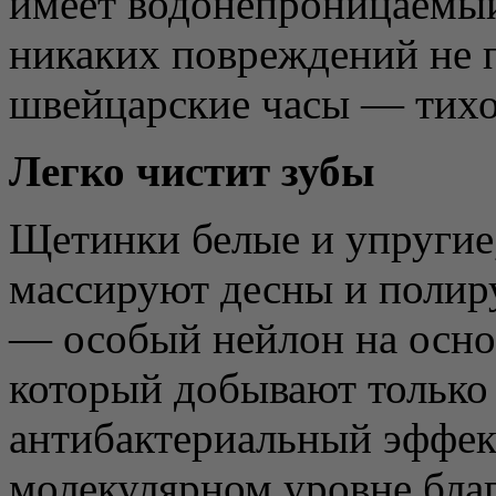
имеет водонепроницаемый 
никаких повреждений не п
швейцарские часы — тихо
Легко чистит зубы
Щетинки белые и упругие,
массируют десны и полир
— особый нейлон на осно
который добывают только
антибактериальный эффект
молекулярном уровне бла