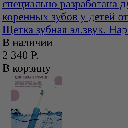
специально разработана д
коренных зубов у детей от 
Щетка зубная эл.звук. Hap
В наличии
2 340 Р.
В корзину