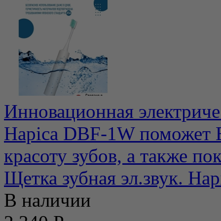
Инновационная электричес
Hapica DBF-1W поможет В
красоту зубов, а также пока
Щетка зубная эл.звук. Ha
В наличии