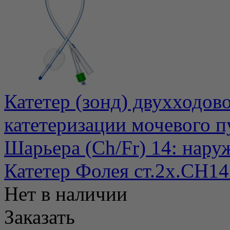
Катетер (зонд) двухходов
катетеризации мочевого п
Шарьера (Ch/Fr) 14: нару
Катетер Фолея ст.2х.СН1
Нет в наличии
Заказать