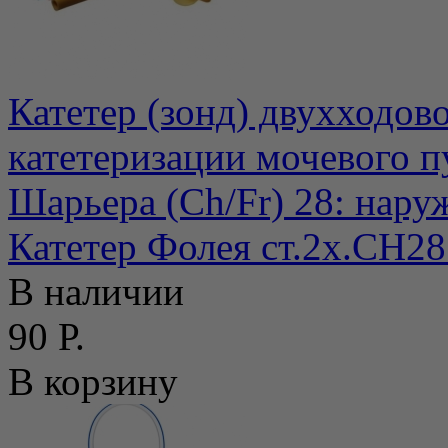
Катетер (зонд) двухходов
катетеризации мочевого п
Шарьера (Ch/Fr) 28: нару
Катетер Фолея ст.2х.СН2
В наличии
90 Р.
В корзину