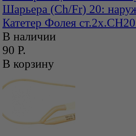
Шарьера (Ch/Fr) 20: нару
Катетер Фолея ст.2х.СН2
В наличии
90 Р.
В корзину