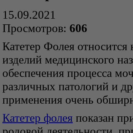
15.09.2021
Просмотров:
606
Катетер Фолея относится 
изделий медицинского наз
обеспечения процесса мо
различных патологий и др
применения очень обширн
Катетер фолея
показан пр
родовой деятельности, пр