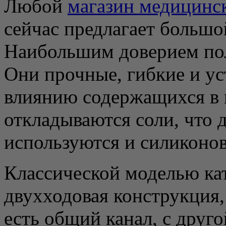
Любой
магазин медицинс
сейчас предлагает большо
Наибольшим доверием поль
Они прочные, гибкие и у
влиянию содержащихся в м
откладываются соли, что 
используются и силиконов
Классической моделью кат
двухходовая конструкция,
есть общий канал, с друго