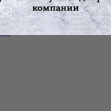
ния 12