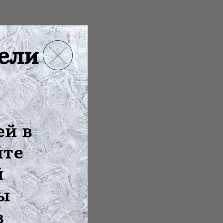
туры тела ...