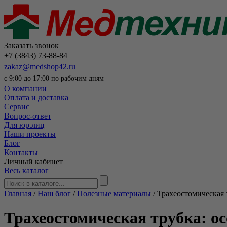
Заказать звонок
+7 (3843) 73-88-84
zakaz@medshop42.ru
с 9:00 до 17:00 по рабочим дням
О компании
Оплата и доставка
Сервис
Вопрос-ответ
Для юр.лиц
Наши проекты
Блог
Контакты
Личный кабинет
Весь каталог
Главная
/
Наш блог
/
Полезные материалы
/
Трахеостомическая 
Трахеостомическая трубка: ос