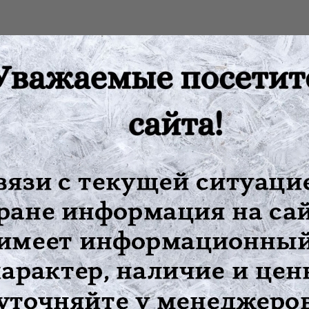
 - Изготовлена из термопластичного ПВХ, под действием темпера