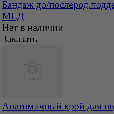
Бандаж до/послерод.под
МЕД
Нет в наличии
Заказать
Анатомичный крой для по