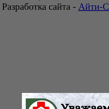
Разработка сайта -
Айти-С