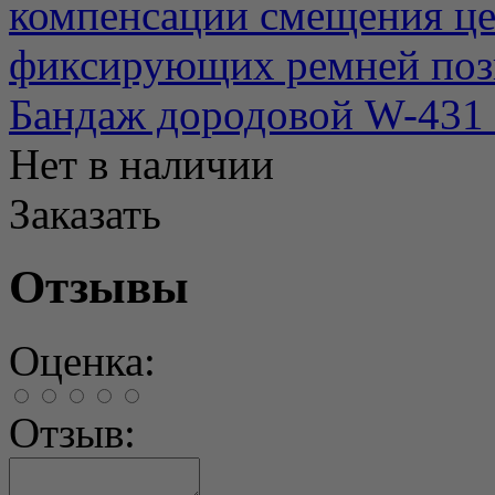
компенсации смещения це
фиксирующих ремней позво
Бандаж дородовой W-431 
Нет в наличии
Заказать
Отзывы
Оценка:
Отзыв: