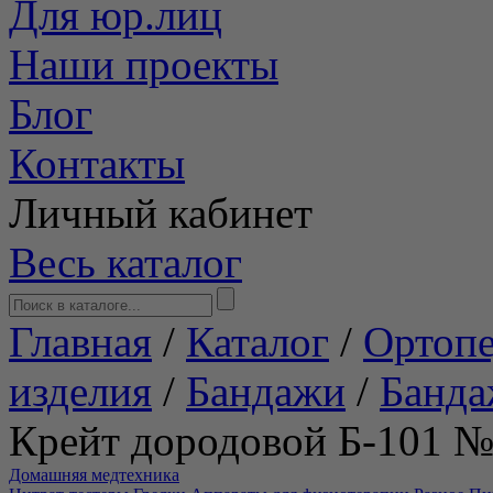
Для юр.лиц
Наши проекты
Блог
Контакты
Личный кабинет
Весь каталог
Главная
/
Каталог
/
Ортопе
изделия
/
Бандажи
/
Банда
Крейт дородовой Б-101 №
Домашняя медтехника