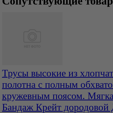
Сопутствующие това
Трусы высокие из хлопча
полотна с полным обхвато
кружевным поясом. Мягкая
Бандаж Крейт дородовой