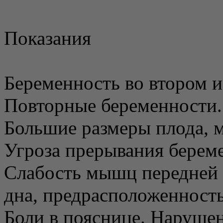
Показания
Беременность во втором и
Повторные беременности.
Большие размеры плода, 
Угроза прерывания берем
Слабость мышц передней 
дна, предрасположенность
Боли в пояснице. Наруше