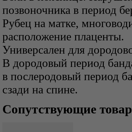
позвоночника в период бе
Рубец на матке, многовод
расположение плаценты.
Универсален для дородово
В дородовый период банда
в послеродовый период ба
сзади на спине.
Сопутствующие това