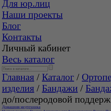
Для юр.лиц
Наши проекты
Блог
Контакты
Личный кабинет
Весь каталог
Главная
/
Каталог
/
Ортопе
изделия
/
Бандажи
/
Банда
до/послеродовой подде
Домашняя медтехника