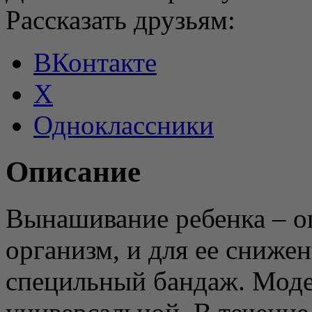
Рассказать друзьям:
ВКонтакте
X
Одноклассники
Описание
Вынашивание ребенка – о
организм, и для ее сниже
специльный бандаж. Моде