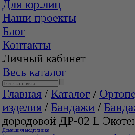
Для юр.лиц
Наши проекты
Блог
Контакты
Личный кабинет
Весь каталог
Главная
/
Каталог
/
Ортопе
изделия
/
Бандажи
/
Банда
дородовой ДР-02 L Экоте
Домашняя медтехника