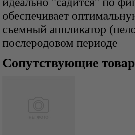
идеально "садится" по фи
обеспечивает оптимальну
съемный аппликатор (пело
послеродовом периоде
Сопутствующие това