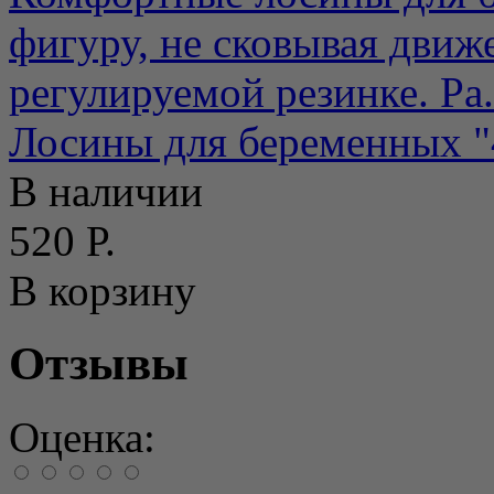
фигуру, не сковывая движ
регулируемой резинке. Ра.
Лосины для беременных "4
В наличии
520 Р.
В корзину
Отзывы
Оценка: