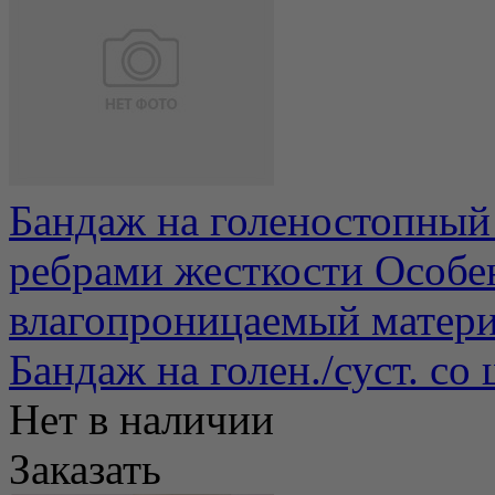
Бандаж на голеностопный
ребрами жесткости Особен
влагопроницаемый материа
Бандаж на голен./суст. с
Нет в наличии
Заказать