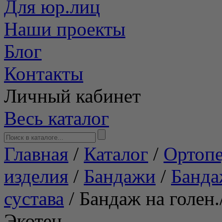
Для юр.лиц
Наши проекты
Блог
Контакты
Личный кабинет
Весь каталог
Главная
/
Каталог
/
Ортопе
изделия
/
Бандажи
/
Банда
сустава
/
Бандаж на голен.
Экотен