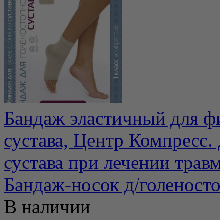
Бандаж эластичный для ф
сустава, Центр Компресс.
сустава при лечении травм
Бандаж-носок д/голеност
В наличии