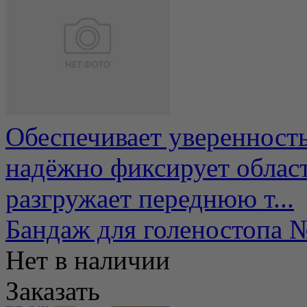
Обеспечивает уверенность
надёжно фиксирует облас
разгружает переднюю т...
Бандаж для голеностоп
Нет в наличии
Заказать