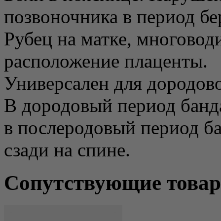
позвоночника в период бе
Рубец на матке, многовод
расположение плаценты.
Универсален для дородово
В дородовый период банда
в послеродовый период ба
сзади на спине.
Сопутствующие това