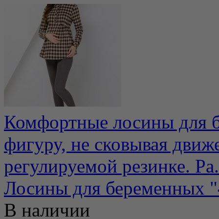
Комфортные лосины для б
фигуру, не сковывая движ
регулируемой резинке. Ра.
Лосины для беременных "4
В наличии