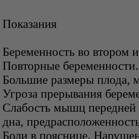
Показания
Беременность во втором и
Повторные беременности.
Большие размеры плода, 
Угроза прерывания берем
Слабость мышц передней 
дна, предрасположенность
Боли в пояснице. Наруше