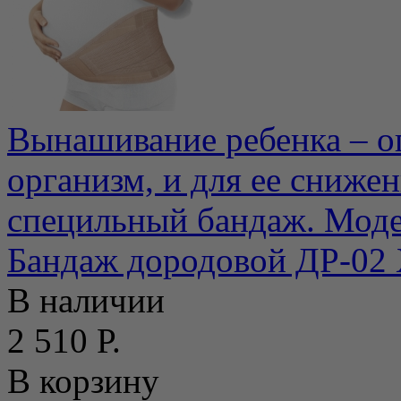
Вынашивание ребенка – о
организм, и для ее сниже
специльный бандаж. Модел
Бандаж дородовой ДР-02 
В наличии
2 510 Р.
В корзину