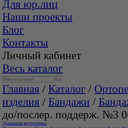
Для юр.лиц
Наши проекты
Блог
Контакты
Личный кабинет
Весь каталог
Главная
/
Каталог
/
Ортопе
изделия
/
Бандажи
/
Банда
до/послер. поддерж. №3
Домашняя медтехника