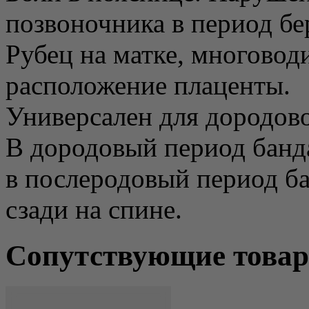
позвоночника в период бе
Рубец на матке, многовод
расположение плаценты.
Универсален для дородово
В дородовый период банда
в послеродовый период ба
сзади на спине.
Сопутствующие това