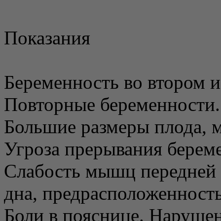
Показания
Беременность во втором и
Повторные беременности.
Большие размеры плода, 
Угроза прерывания берем
Слабость мышц передней 
дна, предрасположенность
Боли в пояснице. Наруше