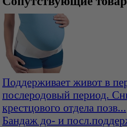
Сопутствующие това
Поддерживает живот в пе
послеродовый период. Сни
крестцового отдела позв...
Бандаж до- и посл.подд