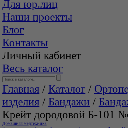
Для юр.лиц
Наши проекты
Блог
Контакты
Личный кабинет
Весь каталог
Главная
/
Каталог
/
Ортопе
изделия
/
Бандажи
/
Банда
Крейт дородовой Б-101 
Домашняя медтехника