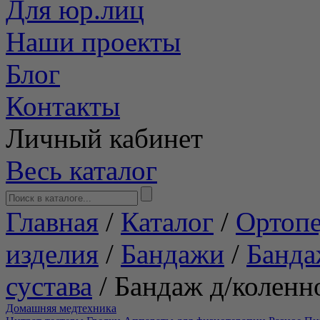
Для юр.лиц
Наши проекты
Блог
Контакты
Личный кабинет
Весь каталог
Главная
/
Каталог
/
Ортопе
изделия
/
Бандажи
/
Банда
сустава
/
Бандаж д/коленн
Домашняя медтехника