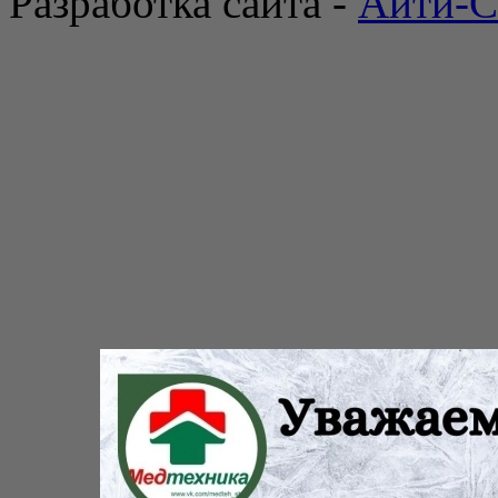
Разработка сайта -
Айти-С