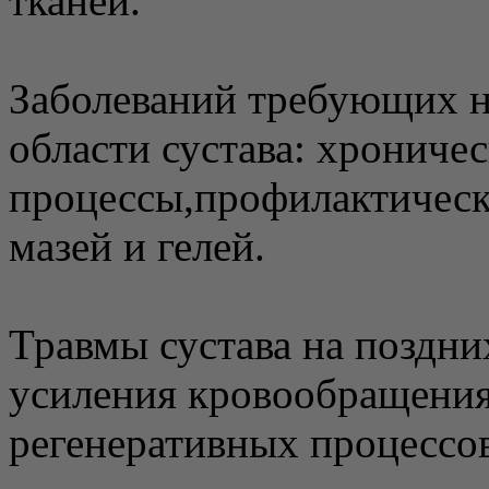
тканей.
Заболеваний требующих н
области сустава: хрониче
процессы,профилактическ
мазей и гелей.
Травмы сустава на поздни
усиления кровообращени
регенеративных процессов