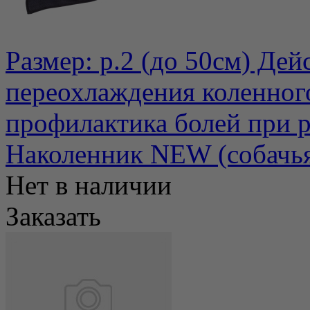
Размер: р.2 (до 50см) Дей
переохлаждения коленного
профилактика болей при ре
Наколенник NEW (собачь
Нет в наличии
Заказать