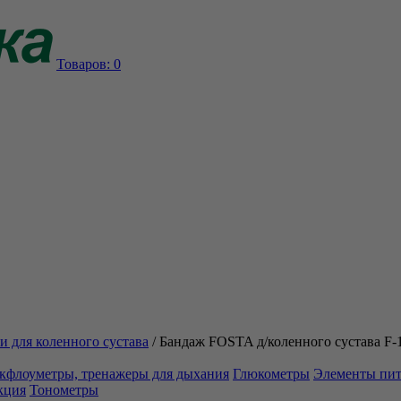
Товаров:
0
и для коленного сустава
/
Бандаж FOSTA д/коленного сустава F-
кфлоуметры, тренажеры для дыхания
Глюкометры
Элементы пи
кция
Тонометры