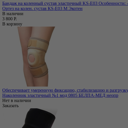
Бандаж на коленный сустав эластичный KS-E03 Особенности: -
Ортез на колен. сустав КS-E03 M Экотен
В наличии
3 800 Р.
В корзину
Обеспечивает умеренную фиксацию, стабилизацию и разгрузку к
Наколенник эластичный №1 мод 0805 БЕЛПА-МЕД неопр
Нет в наличии
Заказать