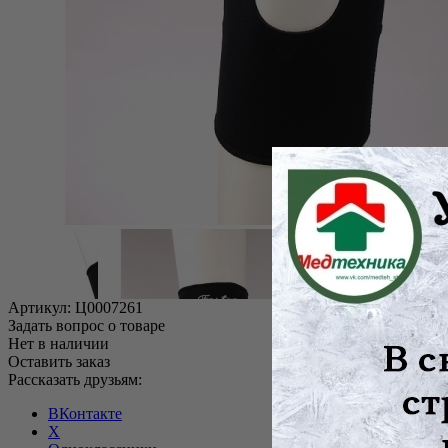
Артикул:
Ц0007261
Задать вопрос о товаре
Нет в наличии
Оставить заказ
Рассказать друзьям:
ВКонтакте
X