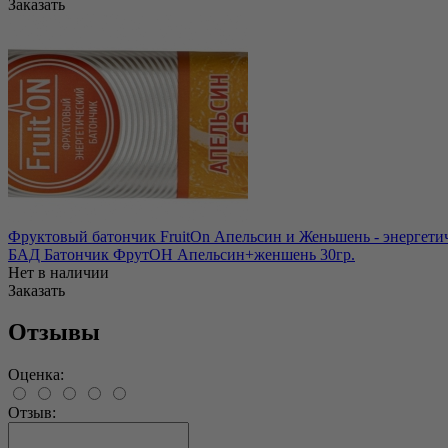
Заказать
Фруктовый батончик FruitOn Апельсин и Женьшень - энергетич
БАД Батончик ФрутОН Апельсин+женшень 30гр.
Нет в наличии
Заказать
Отзывы
Оценка:
Отзыв: