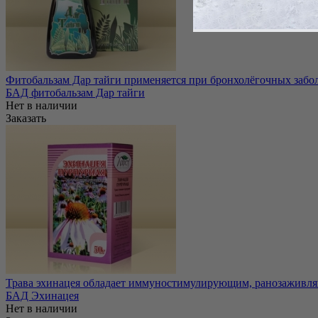
Фитобальзам Дар тайги применяется при бронхолёгочных забол
БАД фитобальзам Дар тайги
Нет в наличии
Заказать
Трава эхинацея обладает иммуностимулирующим, ранозаживля
БАД Эхинацея
Нет в наличии