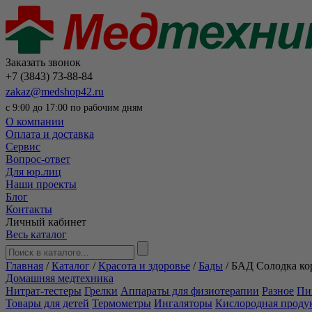
Заказать звонок
+7 (3843) 73-88-84
zakaz@medshop42.ru
с 9:00 до 17:00 по рабочим дням
О компании
Оплата и доставка
Сервис
Вопрос-ответ
Для юр.лиц
Наши проекты
Блог
Контакты
Личный кабинет
Весь каталог
Главная
/
Каталог
/
Красота и здоровье
/
Бады
/
БАД Солодка ко
Домашняя медтехника
Нитрат-тестеры
Грелки
Аппараты для физиотерапии
Разное
Пи
Товары для детей
Термометры
Ингаляторы
Кислородная проду