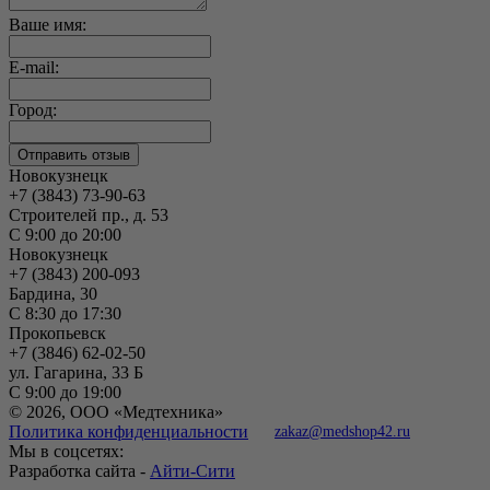
Ваше имя:
E-mail:
Город:
Новокузнецк
+7 (3843) 73-90-63
Строителей пр., д. 53
С 9:00 до 20:00
Новокузнецк
+7 (3843) 200-093
Бардина, 30
С 8:30 до 17:30
Прокопьевск
+7 (3846) 62-02-50
ул. Гагарина, 33 Б
С 9:00 до 19:00
© 2026, ООО «Медтехника»
Политика конфиденциальности
zakaz@medshop42.ru
Мы в соцсетях:
Разработка сайта -
Айти-Сити