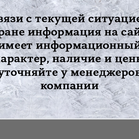
ляцию, увеличивая доступ кислорода и необходимых питательны
 по 2,0 гр.
я функционального состояния опорно-двигательного аппарата при