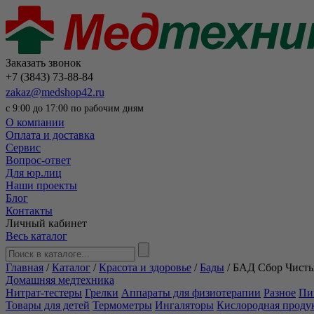
Заказать звонок
+7 (3843) 73-88-84
zakaz@medshop42.ru
с 9:00 до 17:00 по рабочим дням
О компании
Оплата и доставка
Сервис
Вопрос-ответ
Для юр.лиц
Наши проекты
Блог
Контакты
Личный кабинет
Весь каталог
Главная
/
Каталог
/
Красота и здоровье
/
Бады
/
БАД Сбор Чисты
Домашняя медтехника
Нитрат-тестеры
Грелки
Аппараты для физиотерапии
Разное
Пи
Товары для детей
Термометры
Ингаляторы
Кислородная проду