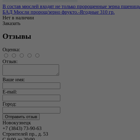
В состав мюслей входят не только пророщенные зерна пшеницы, 
БАД Мюсли пророщ/зерно фрукто.-Ягодные 310 гр.
Нет в наличии
Заказать
Отзывы
Оценка:
Отзыв:
Ваше имя:
E-mail:
Город:
Новокузнецк
+7 (3843) 73-90-63
Строителей пр., д. 53
С 9:00 до 20:00