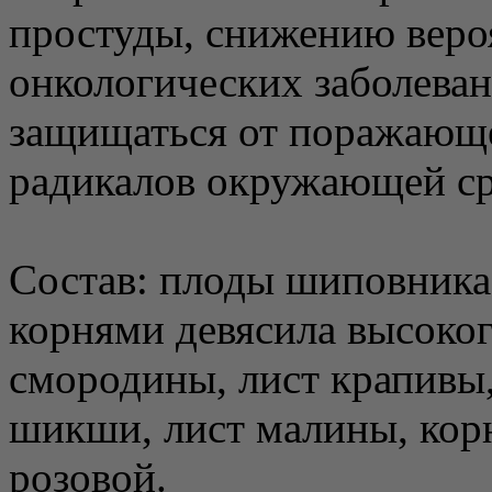
простуды, снижению веро
онкологических заболеван
защищаться от поражающе
радикалов окружающей с
Состав: плоды шиповника 
корнями девясила высоког
смородины, лист крапивы,
шикши, лист малины, кор
розовой.