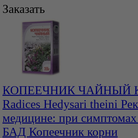
Заказать
КОПЕЕЧНИК ЧАЙНЫЙ Кор
Radices Hedysari theini Р
медицине: при cимптомах 
БАД Копеечник корни