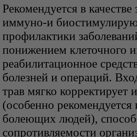
Рекомендуется в качестве
иммуно-и биостимулирую
профилактики заболеван
понижением клеточного им
реабилитационное средст
болезней и операций. Вхо
трав мягко корректирует
(особенно рекомендуется 
болеющих людей), спосо
сопротивляемости организ