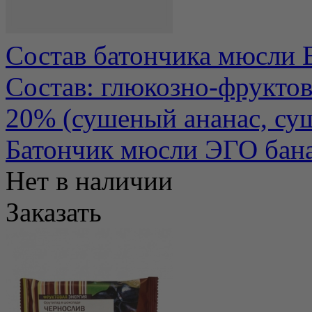
Состав батончика мюсли 
Состав: глюкозно-фруктов
20% (сушеный ананас, суш
Батончик мюсли ЭГО бана
Нет в наличии
Заказать