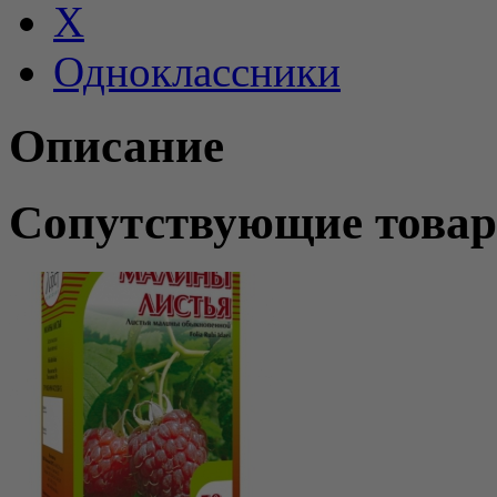
X
Одноклассники
Описание
Сопутствующие това