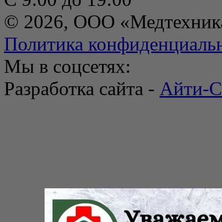
© 2026, ООО «Медтехник
Политика конфиденциаль
Мы в соцсетях:
Разработка сайта -
Айти-С