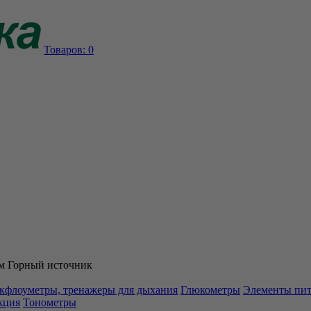
Товаров:
0
м Горный источник
кфлоуметры, тренажеры для дыхания
Глюкометры
Элементы пи
кция
Тонометры