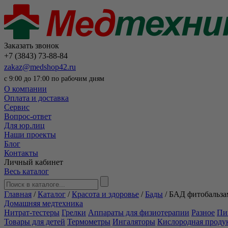
Заказать звонок
+7 (3843) 73-88-84
zakaz@medshop42.ru
с 9:00 до 17:00 по рабочим дням
О компании
Оплата и доставка
Сервис
Вопрос-ответ
Для юр.лиц
Наши проекты
Блог
Контакты
Личный кабинет
Весь каталог
Главная
/
Каталог
/
Красота и здоровье
/
Бады
/
БАД фитобальза
Домашняя медтехника
Нитрат-тестеры
Грелки
Аппараты для физиотерапии
Разное
Пи
Товары для детей
Термометры
Ингаляторы
Кислородная проду