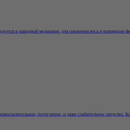
ндуется в народной медицине: для снижения веса и коррекции фи
воспалительное, потогонное, и даже слабительное средство. Кро