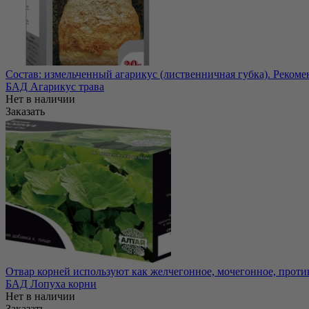
Состав: измельченный агарикус (лиственничная губка). Рекоме
БАД Агарикус трава
Нет в наличии
Заказать
Отвар корней используют как желчегонное, мочегонное, противо
БАД Лопуха корни
Нет в наличии
Заказать