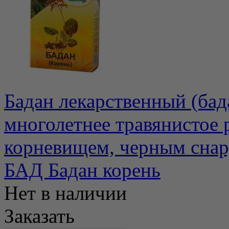
Бадан лекарственный (бад
многолетнее травянистое
корневищем, черным снару
БАД Бадан корень
Нет в наличии
Заказать