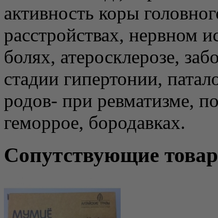
активность коры головног
расстройствах, нервном 
болях, атеросклерозе, заб
стадии гипертонии, патал
родов- при ревматизме, по
геморрое, бородавках.
Сопутствующие това