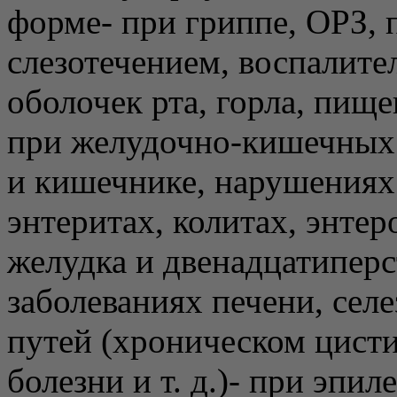
форме- при гриппе, ОРЗ, 
слезотечением, воспалите
оболочек рта, горла, пищ
при желудочно-кишечных 
и кишечнике, нарушениях 
энтеритах, колитах, энтер
желудка и двенадцатипер
заболеваниях печени, сел
путей (хроническом цисти
болезни и т. д.)- при эпи