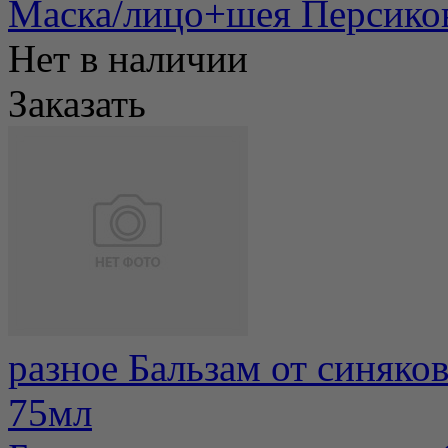
Маска/лицо+шея Персикова
Нет в наличии
Заказать
разное Бальзам от синяк
75мл