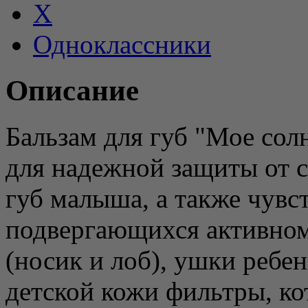
X
Одноклассники
Описание
Бальзам для губ "Мое сол
для надежной защиты от 
губ малыша, а также чувс
подвергающихся активном
(носик и лоб), ушки ребе
детской кожи фильтры, к