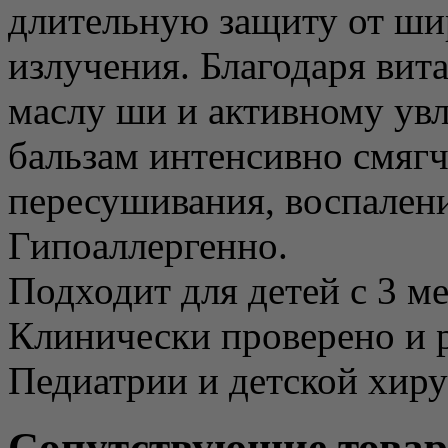
длительную защиту от ш
излучения. Благодаря вит
маслу ши и активному ув
бальзам интенсивно смягч
пересушивания, воспалени
Гипоаллергенно.
Подходит для детей с 3 ме
Клинически проверено и
Педиатрии и детской хиру
Сопутствующие това