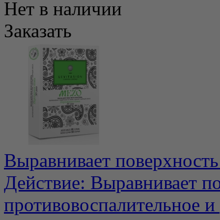
Нет в наличии
Заказать
Выравнивает поверхность
Действие: Выравнивает по
противовоспалительное и р