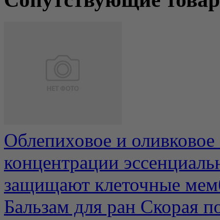
Облепиховое и оливковое
концентрации эссенциаль
защищают клеточные мемб
Бальзам для ран Скорая 