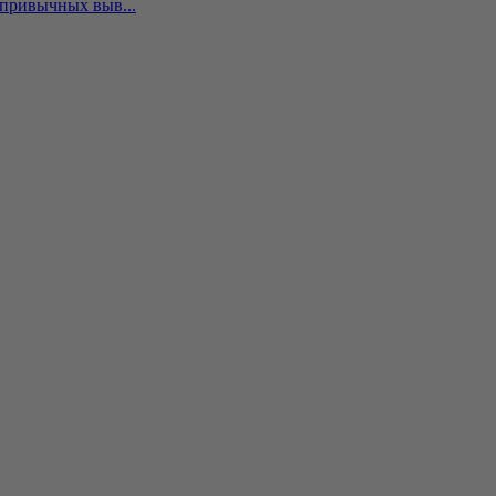
 привычных выв...