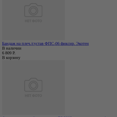
Бандаж на плеч./сустав ФПС-06 фиксир. Экотен
В наличии
6 809 Р.
В корзину