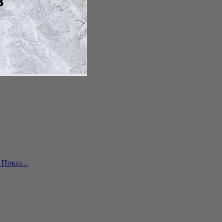
Показ...