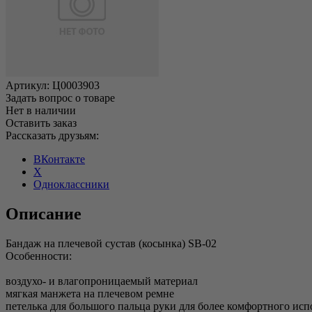
Артикул:
Ц0003903
Задать вопрос о товаре
Нет в наличии
Оставить заказ
Рассказать друзьям:
ВКонтакте
X
Одноклассники
Описание
Бандаж на плечевой сустав (косынка) SB-02
Особенности:
воздухо- и влагопроницаемый материал
мягкая манжета на плечевом ремне
петелька для большого пальца руки для более комфортного ис