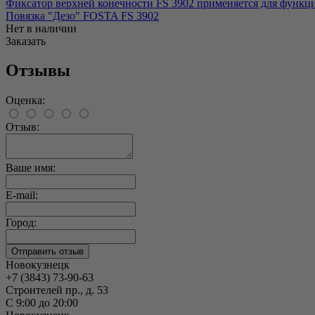
Фиксатор верхней конечности FS 3902 применяется для функц
Повязка "Дезо" FOSTA FS 3902
Нет в наличии
Заказать
Отзывы
Оценка:
Отзыв:
Ваше имя:
E-mail:
Город:
Новокузнецк
+7 (3843) 73-90-63
Строителей пр., д. 53
С 9:00 до 20:00