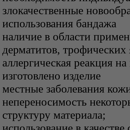
злокачественные новообра
использования бандажа
наличие в области приме
дерматитов, трофических 
аллергическая реакция на
изготовлено изделие
местные заболевания кожи
непереносимость некотор
структуру материала;
использование в качестве