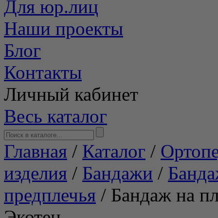
Для юр.лиц
Наши проекты
Блог
Контакты
Личный кабинет
Весь каталог
Главная
/
Каталог
/
Ортопе
изделия
/
Бандажи
/
Банда
предплечья
/
Бандаж на пл
Экотен