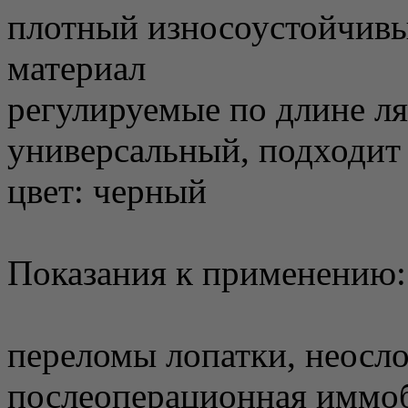
плотный износоустойчив
материал
регулируемые по длине л
универсальный, подходит 
цвет: черный
Показания к применению:
переломы лопатки, неос
послеоперационная иммоб