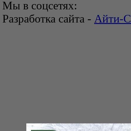
Мы в соцсетях:
Разработка сайта -
Айти-С