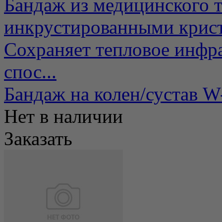
Бандаж из медицинского т
инкрустированными крис
Сохраняет тепловое инфра
спос...
Бандаж на колен/сустав W
Нет в наличии
Заказать