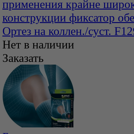
применения крайне широк
конструкции фиксатор обе
Ортез на коллен./суст. F1
Нет в наличии
Заказать