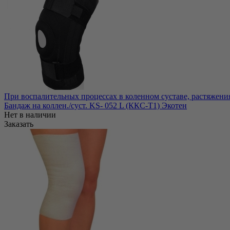
При воспалительных процессах в коленном суставе, растяжени
Бандаж на коллен./суст. KS- 052 L (ККС-Т1) Экотен
Нет в наличии
Заказать