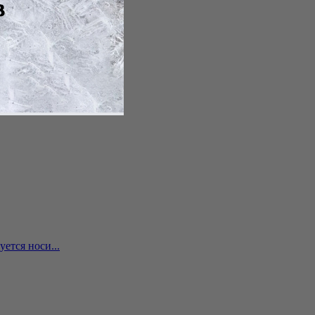
ется носи...