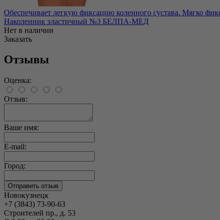
Обеспечивает легкую фиксацию коленного сустава. Мягко фикс
Наколенник эластичный №3 БЕЛПА-МЕД
Нет в наличии
Заказать
Отзывы
Оценка:
Отзыв:
Ваше имя:
E-mail:
Город:
Новокузнецк
+7 (3843) 73-90-63
Строителей пр., д. 53