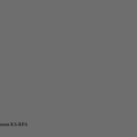
бания KS-RPA