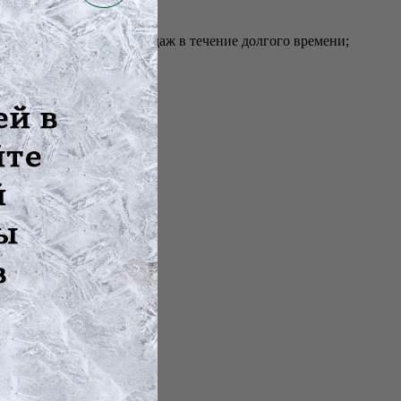
воляет использовать бандаж в течение долгого времени;
лению.