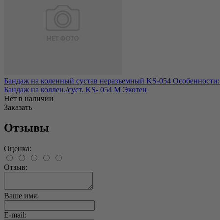
Бандаж на коленный сустав неразъемный KS-054 Особенности: б
Бандаж на коллен./суст. KS- 054 М Экотен
Нет в наличии
Заказать
Отзывы
Оценка:
Отзыв:
Ваше имя:
E-mail: