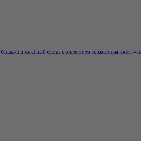
андаж на коленный сустав с отверстием неразъемная конструкци