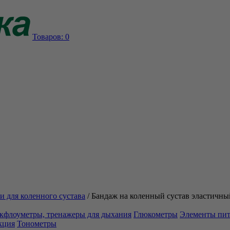
Товаров:
0
и для коленного сустава
/
Бандаж на коленный сустав эластич
кфлоуметры, тренажеры для дыхания
Глюкометры
Элементы пи
кция
Тонометры