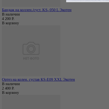
Бандаж на коллен./суст. KS- 050 L Экотен
В наличии
4 200 Р.
В корзину
Ортез на колен. сустав КS-E09 XХL Экотен
В наличии
2 400 Р.
В корзину