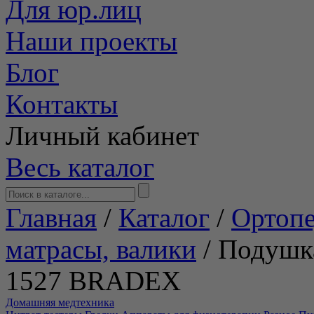
Для юр.лиц
Наши проекты
Блог
Контакты
Личный кабинет
Весь каталог
Главная
/
Каталог
/
Ортопе
матрасы, валики
/
Подушка
1527 BRADEX
Домашняя медтехника