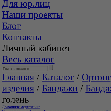
Для юр.лиц
Наши проекты
Блог
Контакты
Личный кабинет
Весь каталог
Главная
/
Каталог
/
Ортопе
изделия
/
Бандажи
/
Банда
голень
Домашняя медтехника