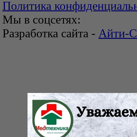
Политика конфиденциаль
Мы в соцсетях:
Разработка сайта -
Айти-С