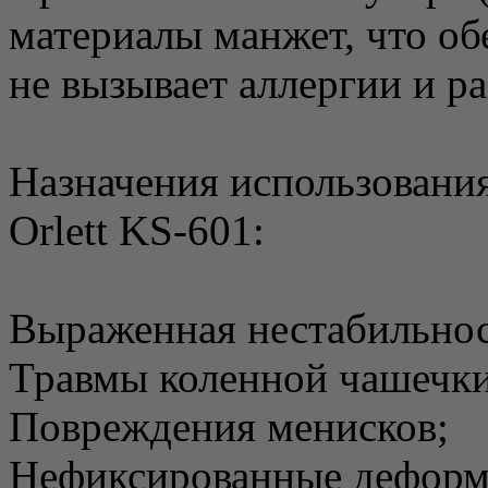
материалы манжет, что об
не вызывает аллергии и р
Назначения использования
Orlett KS-601:
Выраженная нестабильност
Травмы коленной чашечки
Повреждения менисков;
Нефиксированные деформа