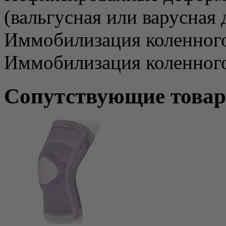
(вальгусная или варусная
Иммобилизация коленного 
Иммобилизация коленного
Сопутствующие това