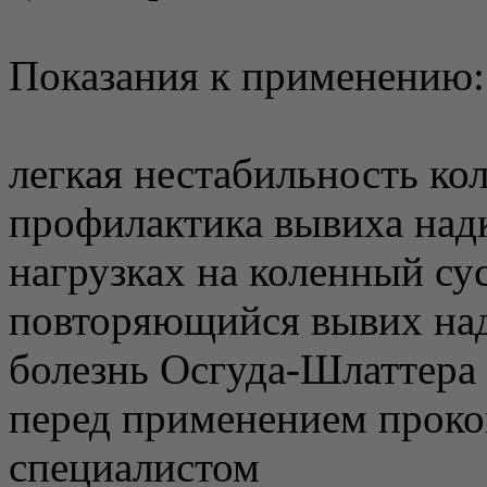
Показания к применению:
легкая нестабильность ко
профилактика вывиха на
нагрузках на коленный су
повторяющийся вывих на
болезнь Осгуда-Шлаттера
перед применением проко
специалистом