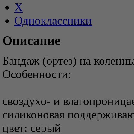
X
Одноклассники
Описание
Бандаж (ортез) на коленн
Особенности:
своздухо- и влагопрониц
силиконовая поддерживаю
цвет: серый