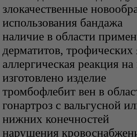
злокачественные новообра
использования бандажа
наличие в области приме
дерматитов, трофических 
аллергическая реакция на
изготовлено изделие
тромбофлебит вен в обла
гонартроз с вальгусной и
нижних конечностей
нарушения кровоснабжени