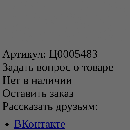
Артикул:
Ц0005483
Задать вопрос о товаре
Нет в наличии
Оставить заказ
Рассказать друзьям:
ВКонтакте