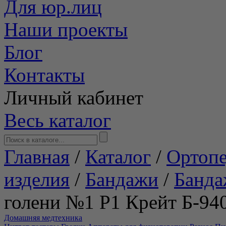
Для юр.лиц
Наши проекты
Блог
Контакты
Личный кабинет
Весь каталог
Главная
/
Каталог
/
Ортопе
изделия
/
Бандажи
/
Банда
голени №1 Р1 Крейт Б-94
Домашняя медтехника