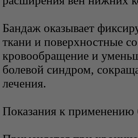
расширения вен нижних к
Бандаж оказывает фиксир
ткани и поверхностные с
кровообращение и уменьш
болевой синдром, сокраща
лечения.
Показания к применению 