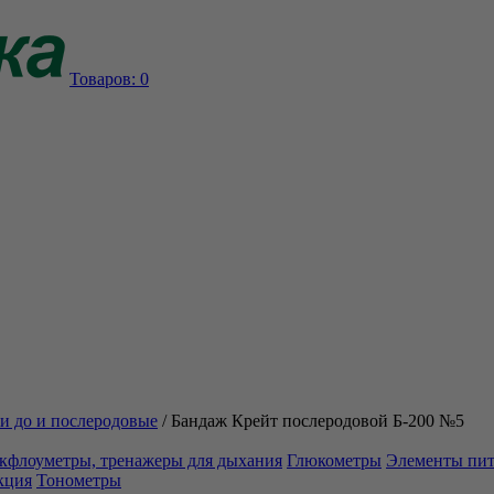
Товаров:
0
и до и послеродовые
/
Бандаж Крейт послеродовой Б-200 №5
кфлоуметры, тренажеры для дыхания
Глюкометры
Элементы пи
кция
Тонометры