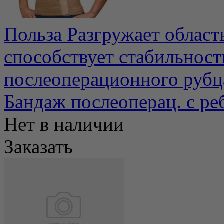
Польза Разгружает област
способствует стабильнос
послеоперационного рубца
Бандаж послеоперац. с р
Нет в наличии
Заказать