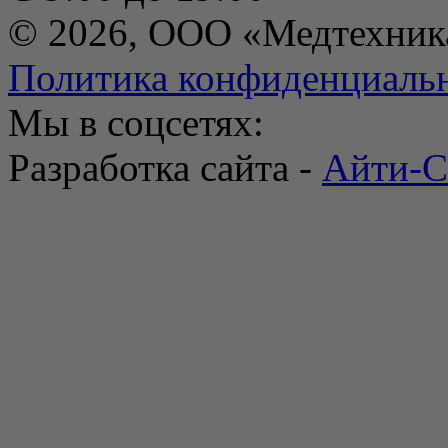
© 2026, ООО «Медтехник
Политика конфиденциаль
Мы в соцсетях:
Разработка сайта -
Айти-С