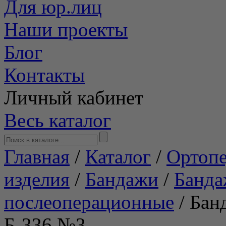
Для юр.лиц
Наши проекты
Блог
Контакты
Личный кабинет
Весь каталог
Главная
/
Каталог
/
Ортопе
изделия
/
Бандажи
/
Банд
послеоперационные
/
Бан
Б-336 №3