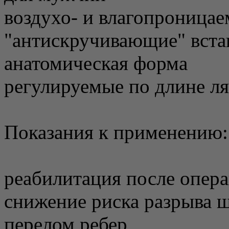
воздухо- и влагопроница
"антискручивающие" вста
анатомическая форма
регулируемые по длине л
Показания к применению:
реабилитация после опера
снижение риска разрыва 
перелом ребер