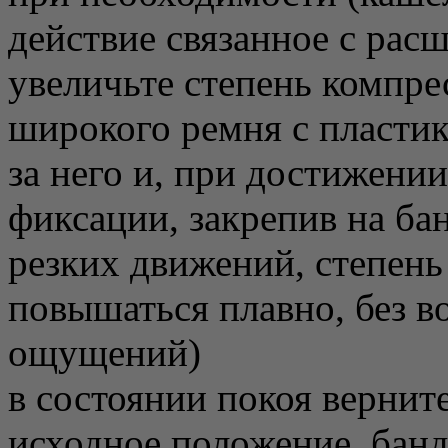
действие связанное с рас
увеличьте степень компр
широкого ремня с пластик
за него и, при достижени
фиксации, закрепив на ба
резких движений, степень
повышаться плавно, без 
ощущений)
в состоянии покоя вернит
исходное положение, бан