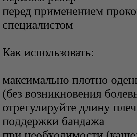
перед применением проко
специалистом
Как использовать:
максимально плотно оден
(без возникновения боле
отрегулируйте длину плеч
поддержки бандажа
при необходимости (кашел