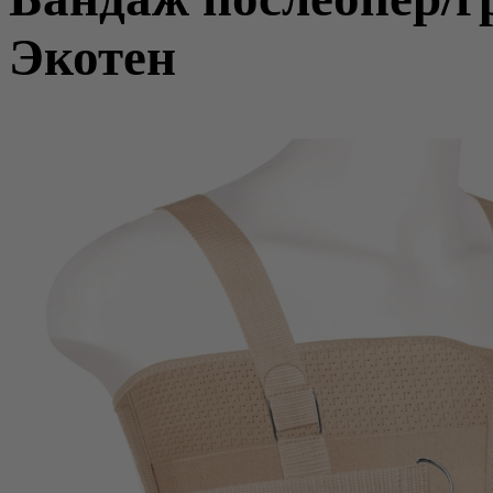
Экотен