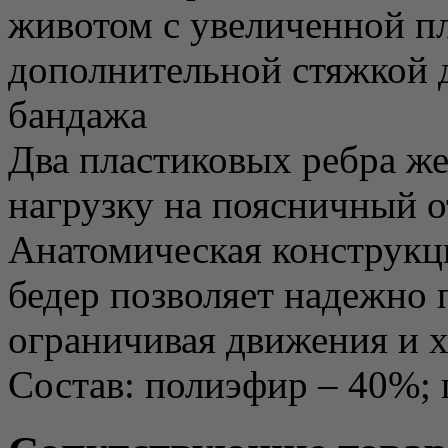
животом с увеличенной п
дополнительной стяжкой 
бандажа
Два пластиковых ребра ж
нагрузку на поясничный о
Анатомическая конструкц
бедер позволяет надежно 
ограничивая движения и 
Состав: полиэфир – 40%; 