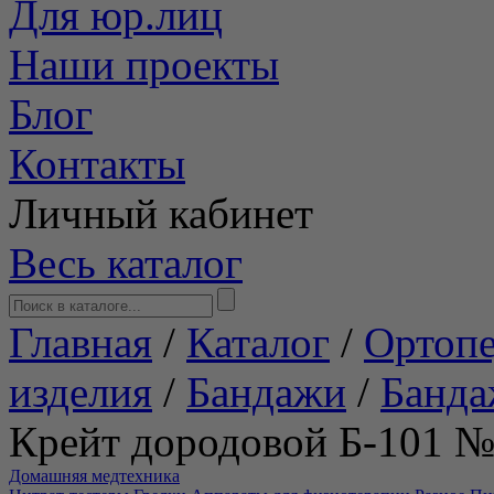
Для юр.лиц
Наши проекты
Блог
Контакты
Личный кабинет
Весь каталог
Главная
/
Каталог
/
Ортопе
изделия
/
Бандажи
/
Банда
Крейт дородовой Б-101 №
Домашняя медтехника