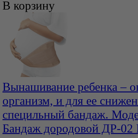
В корзину
Вынашивание ребенка – о
организм, и для ее сниже
специльный бандаж. Модел
Бандаж дородовой ДР-02 