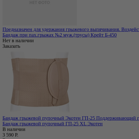
Предназначен для удержания грыжевого выпячивания. Воздейс
Бандаж при пах.грыжах №2 муж.(трусы) Крейт Б-450
Нет в наличии
Заказать
Бандаж грыжевой пупочный Экотен ГП-25 Поддерживающий гр
Бандаж грыжевой пупочный ГП-25 ХL Экотен
В наличии
3 590 Р.