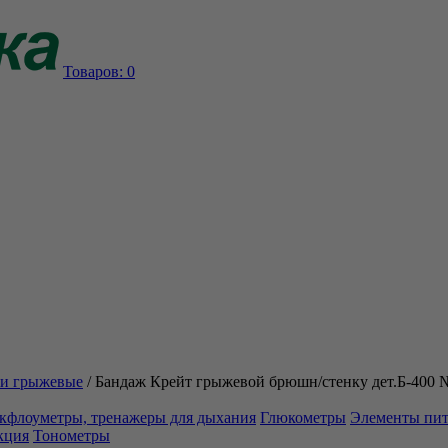
Товаров:
0
и грыжевые
/
Бандаж Крейт грыжевой брюшн/стенку дет.Б-400 
кфлоуметры, тренажеры для дыхания
Глюкометры
Элементы пи
кция
Тонометры