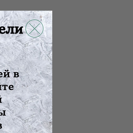
атных тканей