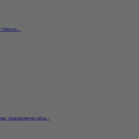
Обеспе...
и, поясничную обла...