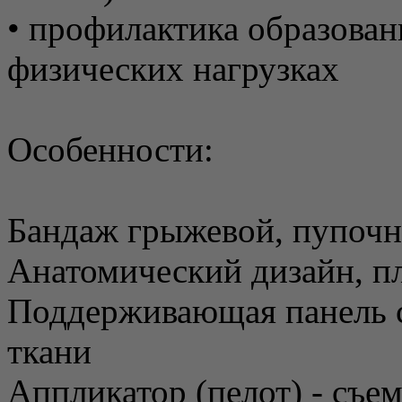
• профилактика образова
физических нагрузках
Особенности:
Бандаж грыжевой, пупоч
Анатомический дизайн, п
Поддерживающая панель с
ткани
Аппликатор (пелот) - съ