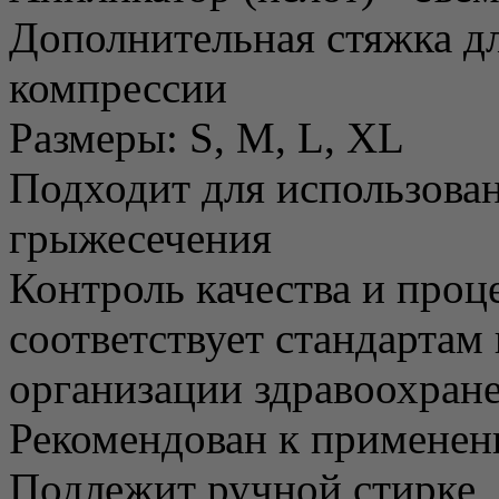
Дополнительная стяжка дл
компрессии
Размеры: S, M, L, XL
Подходит для использова
грыжесечения
Контроль качества и проц
соответствует стандарта
организации здравоохран
Рекомендован к применен
Подлежит ручной стирке