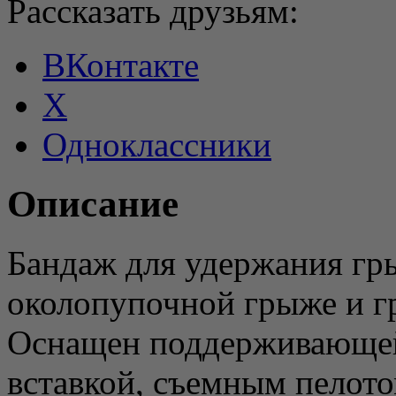
Рассказать друзьям:
ВКонтакте
X
Одноклассники
Описание
Бандаж для удержания гр
околопупочной грыже и г
Оснащен поддерживающей
вставкой, съемным пелото