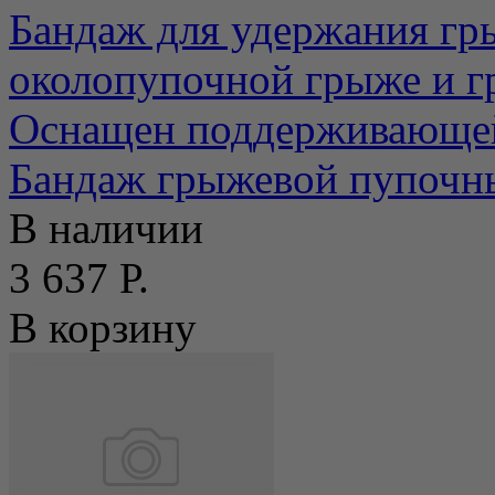
Бандаж для удержания гр
околопупочной грыже и г
Оснащен поддерживающей
Бандаж грыжевой пупочн
В наличии
3 637 Р.
В корзину