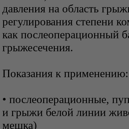
давления на область грыж
регулирования степени к
как послеоперационный б
грыжесечения.
Показания к применению:
• послеоперационные, пу
и грыжи белой линии жив
мешка)