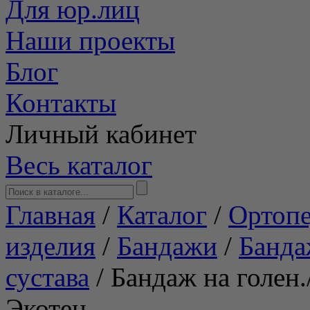
Для юр.лиц
Наши проекты
Блог
Контакты
Личный кабинет
Весь каталог
Главная
/
Каталог
/
Ортопе
изделия
/
Бандажи
/
Банда
сустава
/
Бандаж на голен.
Экотен