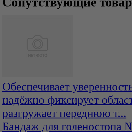
Сопутствующие това
Обеспечивает уверенность
надёжно фиксирует облас
разгружает переднюю т...
Бандаж для голеностоп