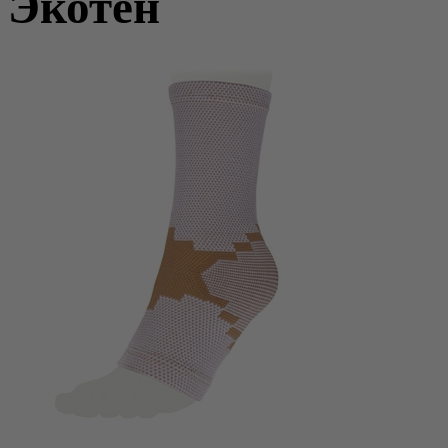
Экотен