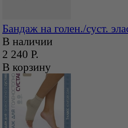
Бандаж на голен./суст. эл
В наличии
2 240 Р.
В корзину