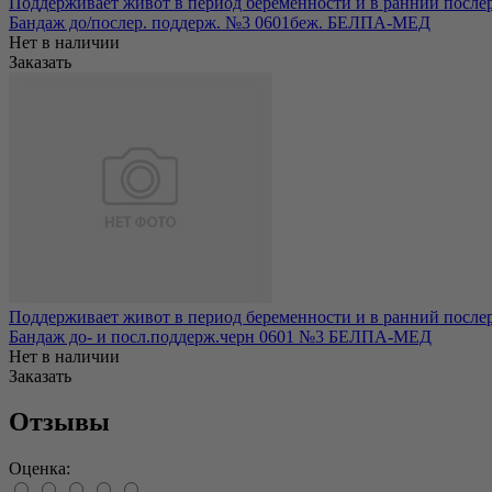
Поддерживает живот в период беременности и в ранний послер
Бандаж до/послер. поддерж. №3 0601беж. БЕЛПА-МЕД
Нет в наличии
Заказать
Поддерживает живот в период беременности и в ранний послер
Бандаж до- и посл.поддерж.черн 0601 №3 БЕЛПА-МЕД
Нет в наличии
Заказать
Отзывы
Оценка: