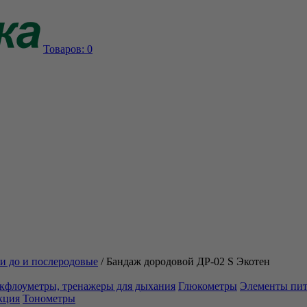
Товаров:
0
и до и послеродовые
/
Бандаж дородовой ДР-02 S Экотен
кфлоуметры, тренажеры для дыхания
Глюкометры
Элементы пи
кция
Тонометры