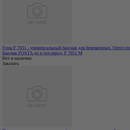
Fosta F 7651 - универсальный бандаж для беременных. Ортез по
Бандаж FOSTA до и послерод. F 7651 M
Нет в наличии
Заказать