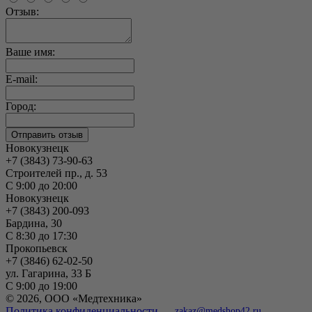
Отзыв:
Ваше имя:
E-mail:
Город:
Новокузнецк
+7 (3843) 73-90-63
Строителей пр., д. 53
С 9:00 до 20:00
Новокузнецк
+7 (3843) 200-093
Бардина, 30
С 8:30 до 17:30
Прокопьевск
+7 (3846) 62-02-50
ул. Гагарина, 33 Б
С 9:00 до 19:00
© 2026, ООО «Медтехника»
Политика конфиденциальности
zakaz@medshop42.ru