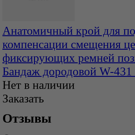
Анатомичный крой для по
компенсации смещения це
фиксирующих ремней позво
Бандаж дородовой W-431 
Нет в наличии
Заказать
Отзывы