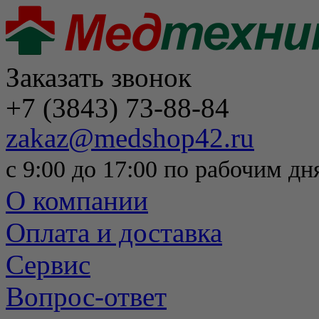
Заказать звонок
+7 (3843) 73-88-84
zakaz@medshop42.ru
с 9:00 до 17:00 по рабочим дн
О компании
Оплата и доставка
Сервис
Вопрос-ответ