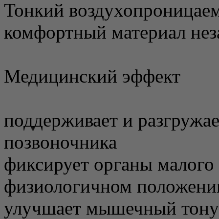
Тонкий воздухопроницае
комфортный материал нез
Медицинский эффект
поддерживает и разгружа
позвоночника
фиксирует органы малого 
физиологичном положени
улучшает мышечный тонус,