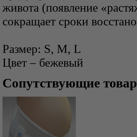
живота (появление «растя
сокращает сроки восстано
Размер: S, M, L
Цвет – бежевый
Сопутствующие това