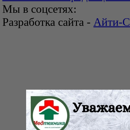
Мы в соцсетях:
Разработка сайта -
Айти-С