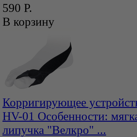
590 Р.
В корзину
Корригирующее устройств
НV-01 Особенности: мягка
липучка "Велкро" ...