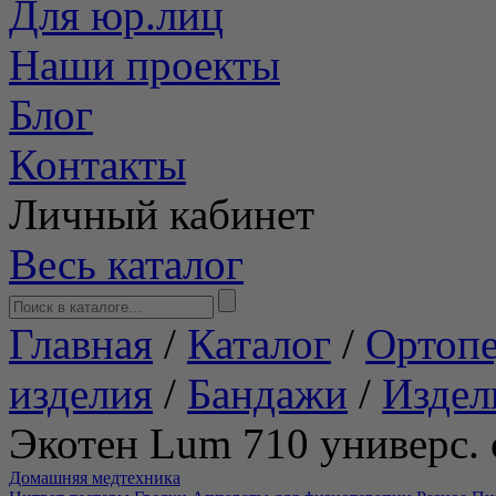
Для юр.лиц
Наши проекты
Блог
Контакты
Личный кабинет
Весь каталог
Главная
/
Каталог
/
Ортопе
изделия
/
Бандажи
/
Издел
Экотен Lum 710 универс. 
Домашняя медтехника