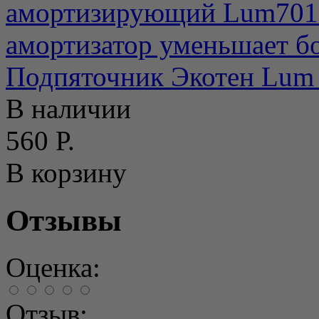
амортизирующий Lum701 
амортизатор уменьшает бо
Подпяточник Экотен Lum 
В наличии
560 Р.
В корзину
Отзывы
Оценка:
Отзыв: